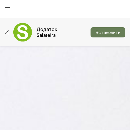
Додаток
Встановити
Salateira