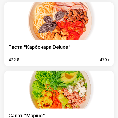
Паста "Карбонара Deluxe"
422 ₴
470 г
Салат "Маріно"