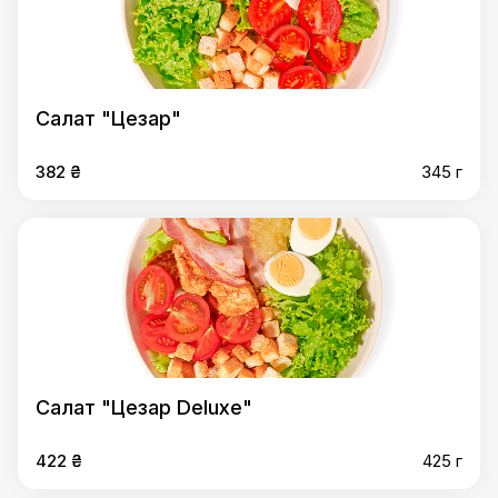
Салат "Цезар"
382 ₴
345 г
Салат "Цезар Deluxe"
422 ₴
425 г