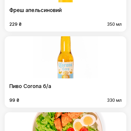
Фреш апельсиновий
229 ₴
350 мл
Пиво Corona б/а
99 ₴
330 мл