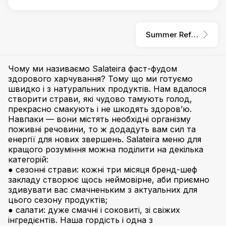
Summer Refresh
Чому ми називаємо Salateira фаст-фудом
здорового харчування? Тому що ми готуємо
швидко і з натуральних продуктів. Нам вдалося
створити страви, які чудово тамують голод,
прекрасно смакують і не шкодять здоров’ю.
Навпаки — вони містять необхідні організму
поживні речовини, то ж додадуть вам сил та
енергії для нових звершень. Salateira меню для
кращого розуміння можна поділити на декілька
категорій:
● сезонні страви: кожні три місяця бренд-шеф
закладу створює щось неймовірне, аби приємно
здивувати вас смачненьким з актуальних для
цього сезону продуктів;
● салати: дуже смачні і соковиті, зі свіжих
інгредієнтів. Наша гордість і одна з