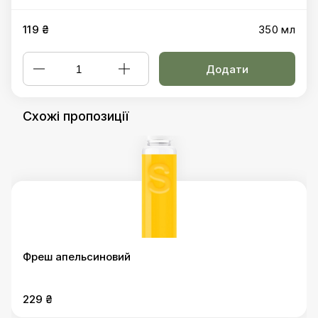
119 ₴
350 мл
Додати
Схожі пропозиції
Фреш апельсиновий
229 ₴