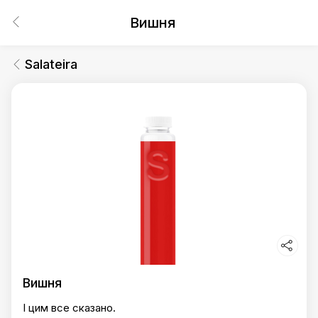
Вишня
Salateira
Вишня
І цим все сказано.