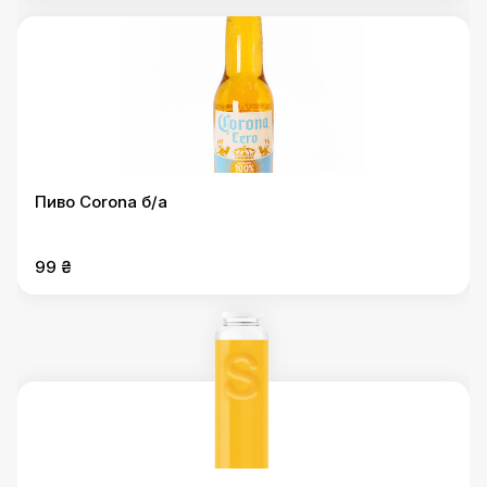
Пиво Corona б/а
99 ₴