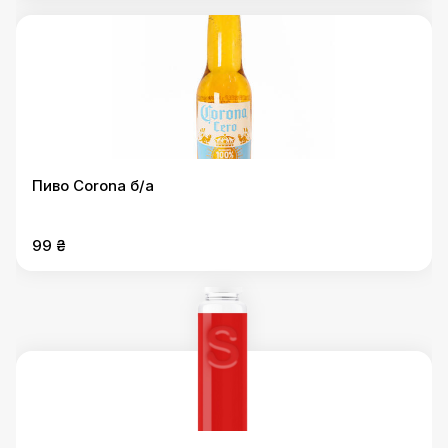
Пиво Corona б/а
99 ₴