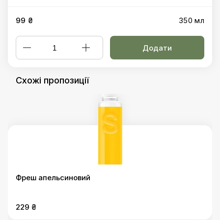
99 ₴
350 мл
Додати
Схожі пропозиції
Фреш апельсиновий
229 ₴