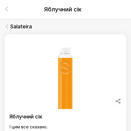
Яблучний сік
Salateira
Яблучний сік
І цим все сказано.